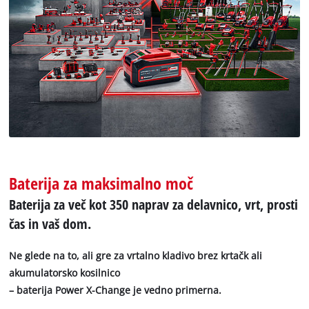
Baterija za maksimalno moč
Baterija za več kot 350 naprav za delavnico, vrt, prosti
čas in vaš dom.
Ne glede na to, ali gre za vrtalno kladivo brez krtačk ali
akumulatorsko kosilnico
– baterija Power X-Change je vedno primerna.