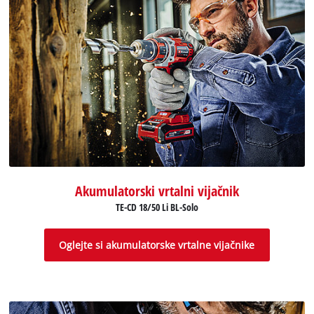
Akumulatorski vrtalni vijačnik
TE-CD 18/50 Li BL-Solo
Oglejte si akumulatorske vrtalne vijačnike