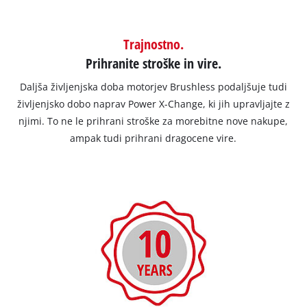
Trajnostno.
Prihranite stroške in vire.
Daljša življenjska doba motorjev Brushless podaljšuje tudi
življenjsko dobo naprav Power X-Change, ki jih upravljajte z
njimi. To ne le prihrani stroške za morebitne nove nakupe,
ampak tudi prihrani dragocene vire.