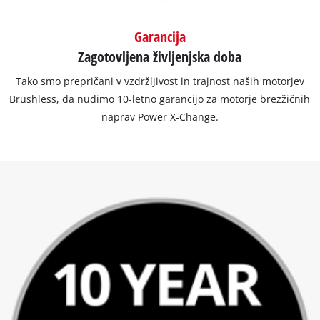
Garancija
Zagotovljena življenjska doba
Tako smo prepričani v vzdržljivost in trajnost naših motorjev
Brushless, da nudimo 10-letno garancijo za motorje brezžičnih
naprav Power X-Change.