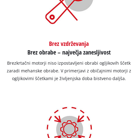
Brez vzdrževanja
Brez obrabe – največja zanesljivost
Brezkrtačni motorji niso izpostavljeni obrabi ogljikovih ščetk
zaradi mehanske obrabe. V primerjavi z običajnimi motorji z
ogljikovimi ščetkami je življenjska doba bistveno daljša.