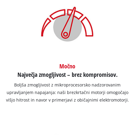
Močno
Največja zmogljivost – brez kompromisov.
Boljša zmogljivost z mikroprocesorsko nadzorovanim
upravljanjem napajanja: naši brezkrtačni motorji omogočajo
višjo hitrost in navor v primerjavi z običajnimi elektromotorji.