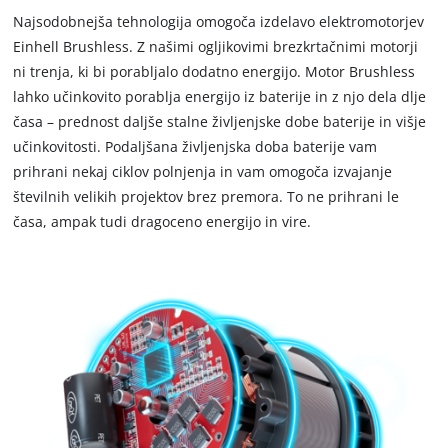
Najsodobnejša tehnologija omogoča izdelavo elektromotorjev
Einhell Brushless. Z našimi ogljikovimi brezkrtačnimi motorji
ni trenja, ki bi porabljalo dodatno energijo. Motor Brushless
lahko učinkovito porablja energijo iz baterije in z njo dela dlje
časa – prednost daljše stalne življenjske dobe baterije in višje
učinkovitosti. Podaljšana življenjska doba baterije vam
prihrani nekaj ciklov polnjenja in vam omogoča izvajanje
številnih velikih projektov brez premora. To ne prihrani le
časa, ampak tudi dragoceno energijo in vire.