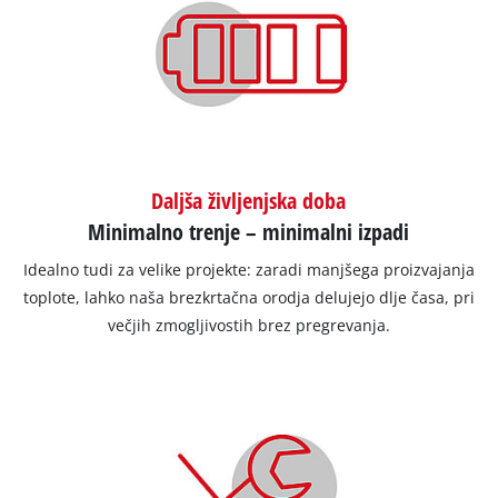
Daljša življenjska doba
Minimalno trenje – minimalni izpadi
Idealno tudi za velike projekte: zaradi manjšega proizvajanja
toplote, lahko naša brezkrtačna orodja delujejo dlje časa, pri
večjih zmogljivostih brez pregrevanja.