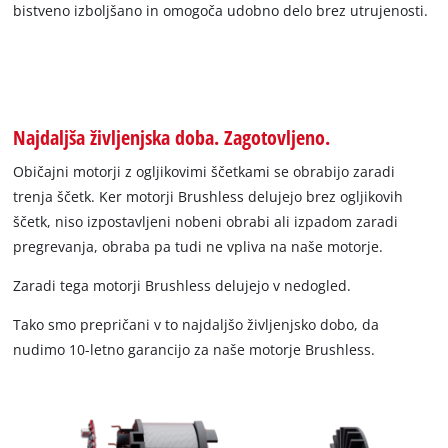
bistveno izboljšano in omogoča udobno delo brez utrujenosti.
Najdaljša življenjska doba. Zagotovljeno.
Običajni motorji z ogljikovimi ščetkami se obrabijo zaradi
trenja ščetk. Ker motorji Brushless delujejo brez ogljikovih
ščetk, niso izpostavljeni nobeni obrabi ali izpadom zaradi
pregrevanja, obraba pa tudi ne vpliva na naše motorje.
Zaradi tega motorji Brushless delujejo v nedogled.
Tako smo prepričani v to najdaljšo življenjsko dobo, da
nudimo 10-letno garancijo za naše motorje Brushless.