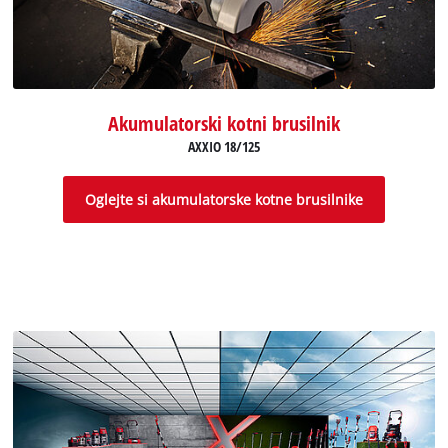
Akumulatorski kotni brusilnik
AXXIO 18/125
Oglejte si akumulatorske kotne brusilnike