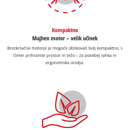
Kompaktno
Majhen motor – velik učinek
Brezkrtačne motorje je mogoče oblikovati bolj kompaktno, s
čimer prihranite prostor in težo – za posebej lahka in
ergonomska orodja.