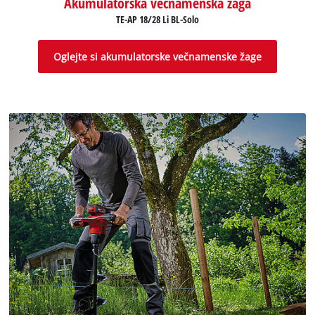
Akumulatorska večnamenska žaga
TE-AP 18/28 Li BL-Solo
Oglejte si akumulatorske večnamenske žage