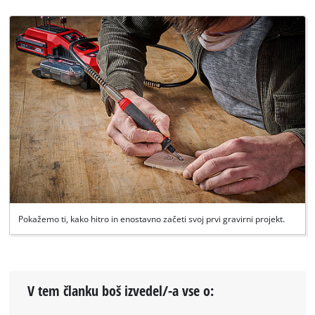
Pokažemo ti, kako hitro in enostavno začeti svoj prvi gravirni projekt.
V tem članku boš izvedel/-a vse o: