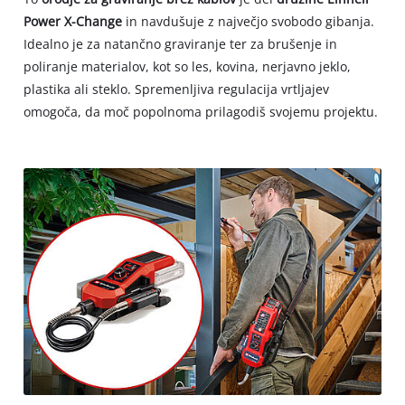
Power X-Change
in navdušuje z največjo svobodo gibanja.
Idealno je za natančno graviranje ter za brušenje in
poliranje materialov, kot so les, kovina, nerjavno jeklo,
plastika ali steklo. Spremenljiva regulacija vrtljajev
omogoča, da moč popolnoma prilagodiš svojemu projektu.