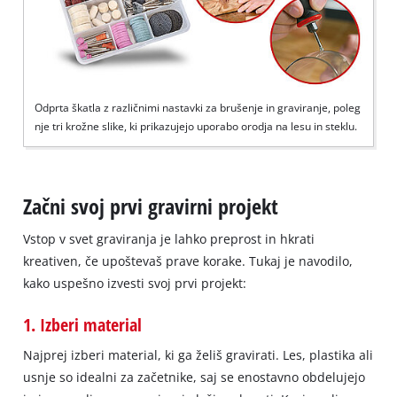
Odprta škatla z različnimi nastavki za brušenje in graviranje, poleg
nje tri krožne slike, ki prikazujejo uporabo orodja na lesu in steklu.
Začni svoj prvi gravirni projekt
Vstop v svet graviranja je lahko preprost in hkrati
kreativen, če upoštevaš prave korake. Tukaj je navodilo,
kako uspešno izvesti svoj prvi projekt:
1. Izberi material
Najprej izberi material, ki ga želiš gravirati. Les, plastika ali
usnje so idealni za začetnike, saj se enostavno obdelujejo