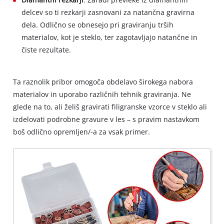
delcev so ti rezkarji zasnovani za natančna gravirna
dela. Odlično se obnesejo pri graviranju trših
materialov, kot je steklo, ter zagotavljajo natančne in
čiste rezultate.
Ta raznolik pribor omogoča obdelavo širokega nabora
materialov in uporabo različnih tehnik graviranja. Ne
glede na to, ali želiš gravirati filigranske vzorce v steklo ali
izdelovati podrobne gravure v les – s pravim nastavkom
boš odlično opremljen/-a za vsak primer.