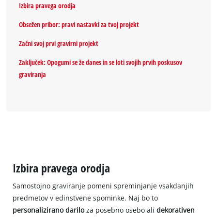
Izbira pravega orodja
Obsežen pribor: pravi nastavki za tvoj projekt
Začni svoj prvi gravirni projekt
Zaključek: Opogumi se že danes in se loti svojih prvih poskusov
graviranja
Izbira pravega orodja
Samostojno graviranje pomeni spreminjanje vsakdanjih
predmetov v edinstvene spominke. Naj bo to
personalizirano darilo
za posebno osebo ali
dekorativen