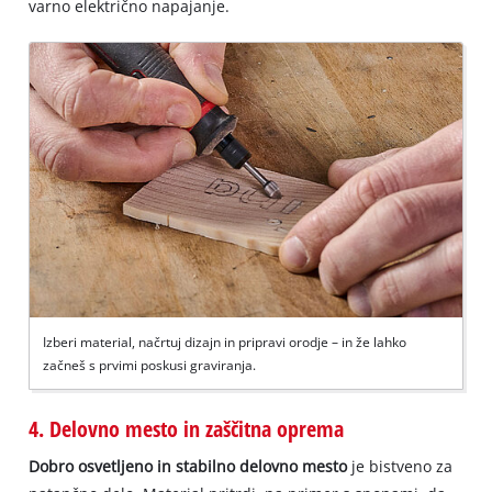
varno električno napajanje.
Izberi material, načrtuj dizajn in pripravi orodje – in že lahko
začneš s prvimi poskusi graviranja.
4. Delovno mesto in zaščitna oprema
Dobro osvetljeno in stabilno delovno mesto
je bistveno za