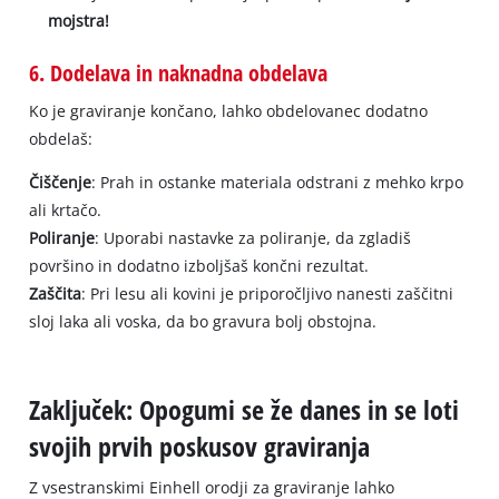
mojstra!
6. Dodelava in naknadna obdelava
Ko je graviranje končano, lahko obdelovanec dodatno
obdelaš:
Čiščenje
: Prah in ostanke materiala odstrani z mehko krpo
ali krtačo.
Poliranje
: Uporabi nastavke za poliranje, da zgladiš
površino in dodatno izboljšaš končni rezultat.
Zaščita
: Pri lesu ali kovini je priporočljivo nanesti zaščitni
sloj laka ali voska, da bo gravura bolj obstojna.
Zaključek: Opogumi se že danes in se loti
svojih prvih poskusov graviranja
Z vsestranskimi Einhell orodji za graviranje lahko