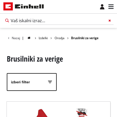
Nazaj
|
Izdelki
Orodja
Brusilniki za verige
Brusilniki za verige
izberi filter