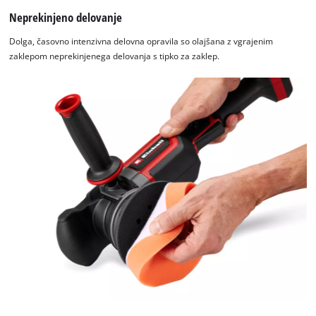
Neprekinjeno delovanje
Dolga, časovno intenzivna delovna opravila so olajšana z vgrajenim
zaklepom neprekinjenega delovanja s tipko za zaklep.