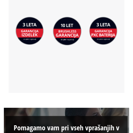
Pomagamo vam pri vseh vprašanjih v