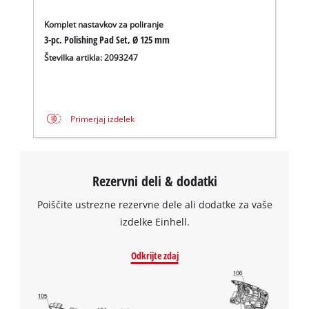
Komplet nastavkov za poliranje
3-pc. Polishing Pad Set, Ø 125 mm
Številka artikla: 2093247
Primerjaj izdelek
Rezervni deli & dodatki
Poiščite ustrezne rezervne dele ali dodatke za vaše
izdelke Einhell.
Odkrijte zdaj