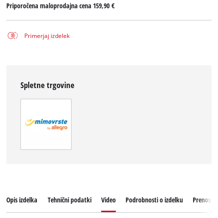
Priporočena maloprodajna cena
159,90 €
Primerjaj izdelek
Spletne trgovine
Opis izdelka
Tehnični podatki
Video
Podrobnosti o izdelku
Prenosi