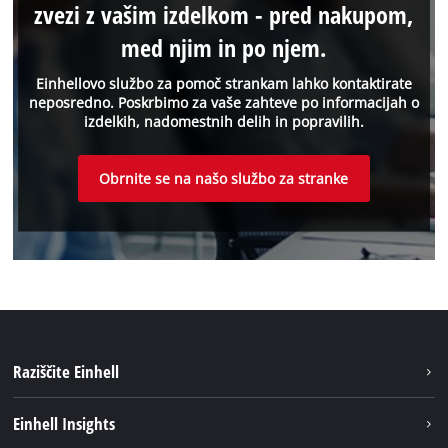
zvezi z vašim izdelkom - pred nakupom,
med njim in po njem.
Einhellovo službo za pomoč strankam lahko kontaktirate
neposredno. Poskrbimo za vaše zahteve po informacijah o
izdelkih, nadomestnih delih in popravilih.
Obrnite se na našo službo za stranke
Raziščite Einhell
Trajnost
Einhell Insights
Pregled