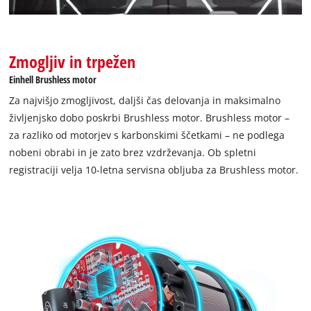
Zmogljiv in trpežen
Einhell Brushless motor
Za najvišjo zmogljivost, daljši čas delovanja in maksimalno
življenjsko dobo poskrbi Brushless motor. Brushless motor –
za razliko od motorjev s karbonskimi ščetkami – ne podlega
nobeni obrabi in je zato brez vzdrževanja. Ob spletni
registraciji velja 10-letna servisna obljuba za Brushless motor.