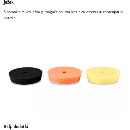
Ježek
S pomočjo mikro ježka je mogoče polirno blazinico v trenutku zamenjati in
pritrditi.
Vklj. dodatki