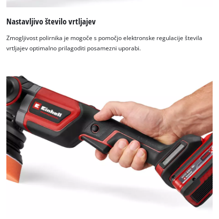
Nastavljivo število vrtljajev
Zmogljivost polirnika je mogoče s pomočjo elektronske regulacije števila
vrtljajev optimalno prilagoditi posamezni uporabi.