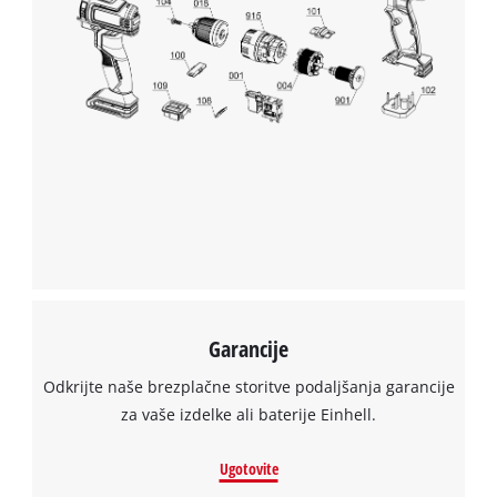
Garancije
Odkrijte naše brezplačne storitve podaljšanja garancije
za vaše izdelke ali baterije Einhell.
Ugotovite