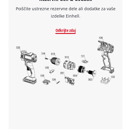
Poiščite ustrezne rezervne dele ali dodatke za vaše
izdelke Einhell.
Odkrijte zdaj