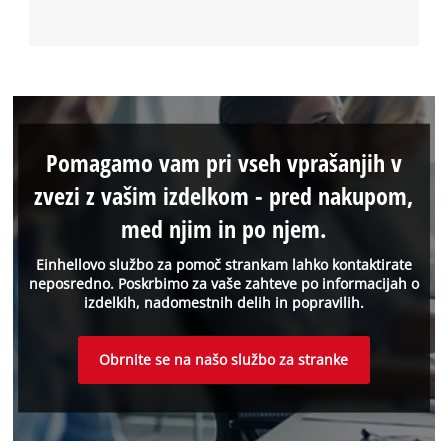
Pomagamo vam pri vseh vprašanjih v
zvezi z vašim izdelkom - pred nakupom,
med njim in po njem.
Einhellovo službo za pomoč strankam lahko kontaktirate
neposredno. Poskrbimo za vaše zahteve po informacijah o
izdelkih, nadomestnih delih in popravilih.
Obrnite se na našo službo za stranke