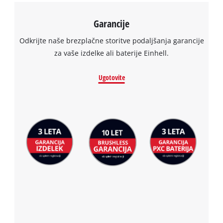
Garancije
Odkrijte naše brezplačne storitve podaljšanja garancije
za vaše izdelke ali baterije Einhell.
Ugotovite