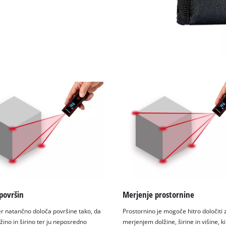
površin
Merjenje prostornine
r natančno določa površine tako, da
Prostornino je mogoče hitro določiti 
žino in širino ter ju neposredno
merjenjem dolžine, širine in višine, ki