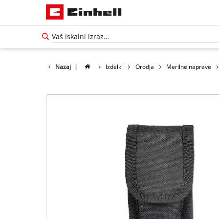
Nazaj
|
Izdelki
Orodja
Merilne naprave