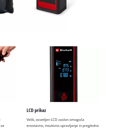
LCD prikaz
z
Velik, osvetljen LCD zaslon omogoča
 se
enostavno, intuitivno upravljanje in pregledno