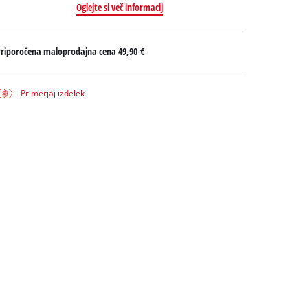
Oglejte si več informacij
Priporočena maloprodajna cena
49,90 €
Primerjaj izdelek