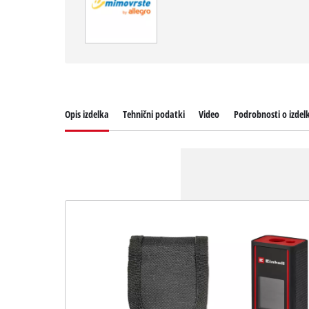
Opis izdelka
Tehnični podatki
Video
Podrobnosti o izdel