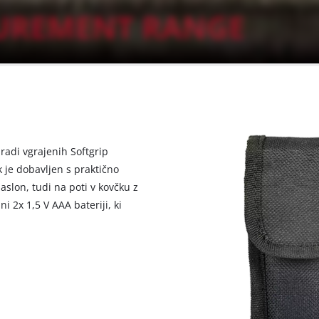
radi vgrajenih Softgrip
 je dobavljen s praktično
aslon, tudi na poti v kovčku z
i 2x 1,5 V AAA bateriji, ki