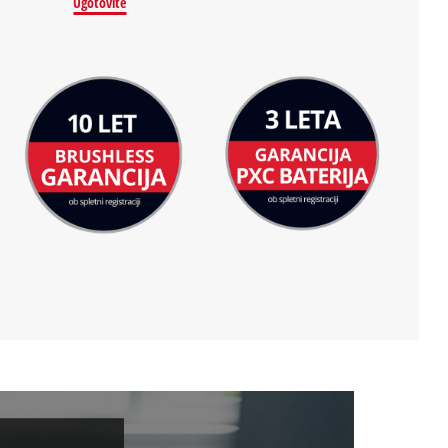
Ugotovite