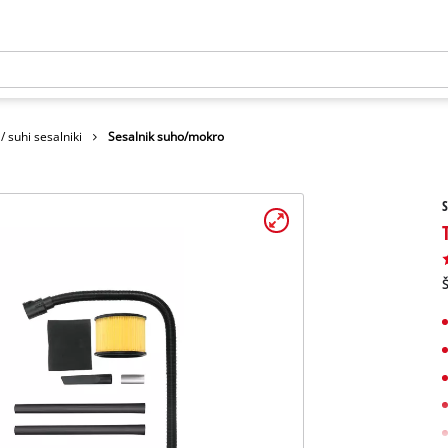
/ suhi sesalniki
Sesalnik suho/mokro
Š