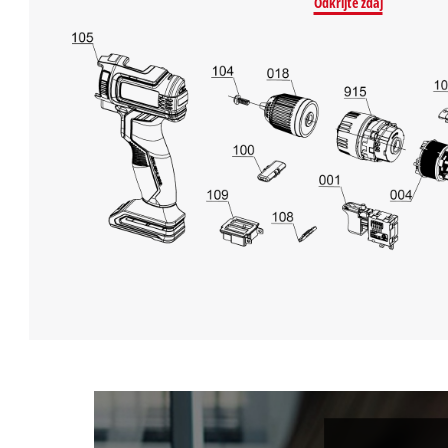
Odkrijte zdaj