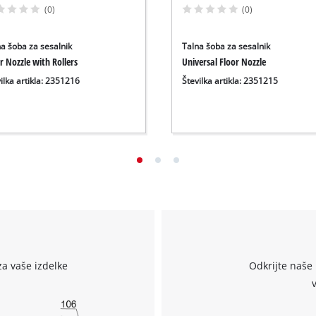
(0)
(0)
na šoba za sesalnik
Talna šoba za sesalnik
r Nozzle with Rollers
Universal Floor Nozzle
ilka artikla: 2351216
Številka artikla: 2351215
za vaše izdelke
Odkrijte naše 