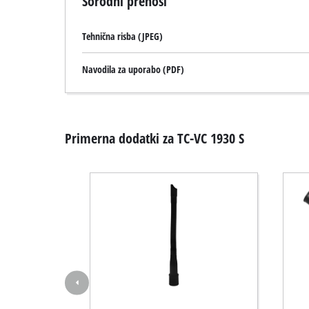
Sorodni prenosi
Tehnična risba (JPEG)
Navodila za uporabo (PDF)
Primerna dodatki za TC-VC 1930 S