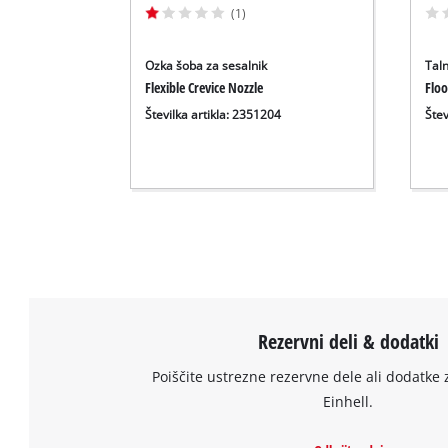
(1)
Ozka šoba za sesalnik
Tal
Flexible Crevice Nozzle
Floo
Številka artikla: 2351204
Štev
Rezervni deli & dodatki
Poiščite ustrezne rezervne dele ali dodatke 
Einhell.