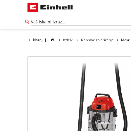
Nazaj
|
Izdelki
Naprave za čiščenje
Mokri 