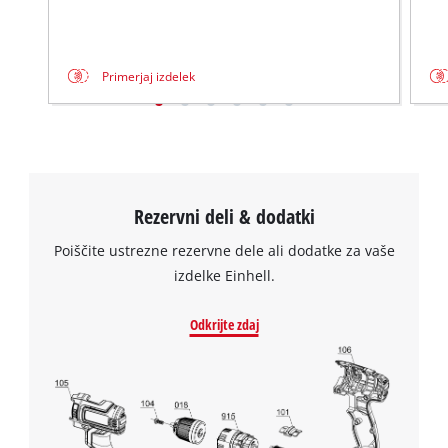
Powered by
Usercentrics Consent
Management Platform
Primerjaj izdelek
Rezervni deli & dodatki
Poiščite ustrezne rezervne dele ali dodatke za vaše
izdelke Einhell.
Odkrijte zdaj