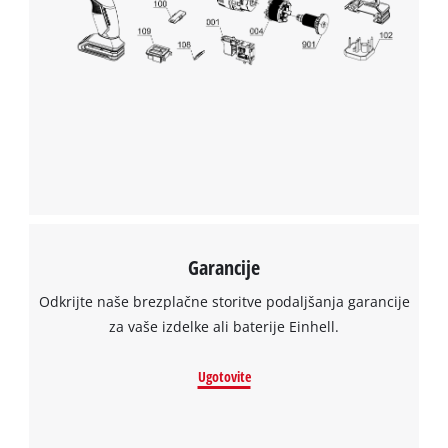
Garancije
Odkrijte naše brezplačne storitve podaljšanja garancije
za vaše izdelke ali baterije Einhell.
Ugotovite