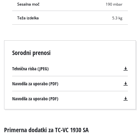
Sesalna moč
190 mbar
Teža izdelka
5.3 kg
Sorodni prenosi
Tehnična risba (JPEG)
Navodila za uporabo (PDF)
Navodila za uporabo (PDF)
Primerna dodatki za TC-VC 1930 SA