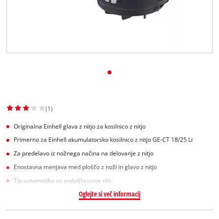
Slovenščina
SL
Slovenščina
English
(1)
Originalna Einhell glava z nitjo za kosilnico z nitjo
Primerno za Einhell akumulatorsko kosilnico z nitjo GE-CT 18/25 Li
Za predelavo iz nožnega načina na delovanje z nitjo
Enostavna menjava med ploščo z noži in glavo z nitjo
Tip-avtomatika za podaljševanje niti
Oglejte si več informacij