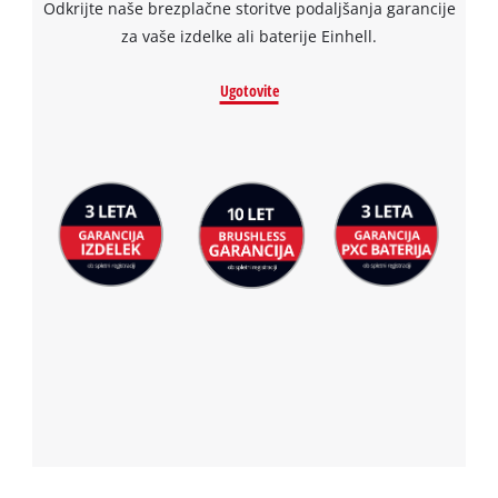
Odkrijte naše brezplačne storitve podaljšanja garancije
za vaše izdelke ali baterije Einhell.
Ugotovite