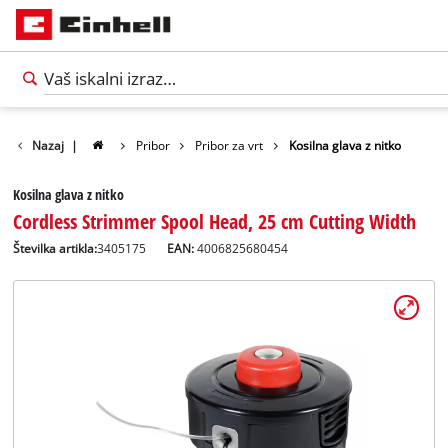
Nazaj
|
Pribor
Pribor za vrt
Kosilna glava z nitko
Kosilna glava z nitko
Cordless Strimmer Spool Head, 25 cm Cutting Width
Številka artikla:
3405175
EAN:
4006825680454