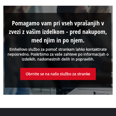
Pomagamo vam pri vseh vprašanjih v
zvezi z vašim izdelkom - pred nakupom,
med njim in po njem.
Einhellovo službo za pomoč strankam lahko kontaktirate
neposredno. Poskrbimo za vaše zahteve po informacijah o
izdelkih, nadomestnih delih in popravilih.
Obrnite se na našo službo za stranke