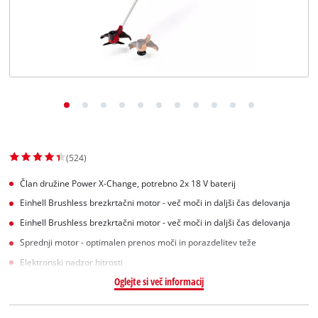
Slovenščina
SL
Slovenščina
English
(524)
Član družine Power X-Change, potrebno 2x 18 V baterij
Einhell Brushless brezkrtačni motor - več moči in daljši čas delovanja
Einhell Brushless brezkrtačni motor - več moči in daljši čas delovanja
Sprednji motor - optimalen prenos moči in porazdelitev teže
Elektronski nadzor hitrosti
Oglejte si več informacij