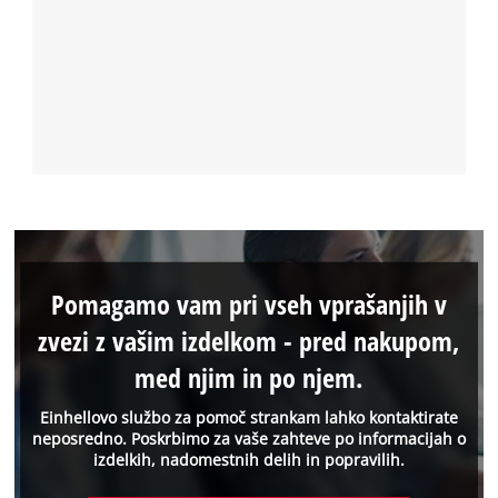
Pomagamo vam pri vseh vprašanjih v
zvezi z vašim izdelkom - pred nakupom,
med njim in po njem.
Einhellovo službo za pomoč strankam lahko kontaktirate
neposredno. Poskrbimo za vaše zahteve po informacijah o
izdelkih, nadomestnih delih in popravilih.