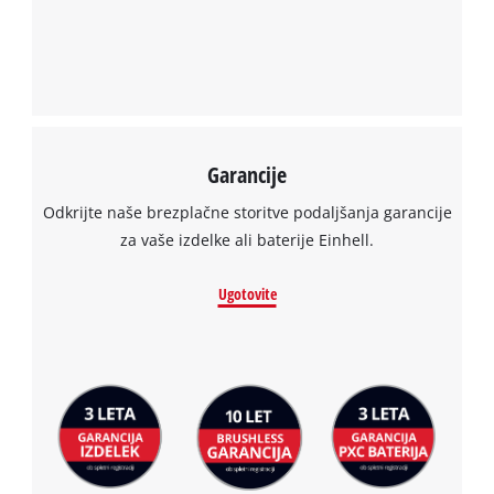
Garancije
Odkrijte naše brezplačne storitve podaljšanja garancije
za vaše izdelke ali baterije Einhell.
Ugotovite