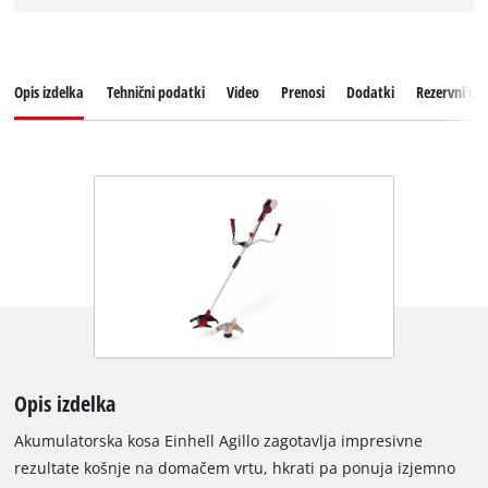
Opis izdelka
Tehnični podatki
Video
Prenosi
Dodatki
Rezervni del
Opis izdelka
Akumulatorska kosa Einhell Agillo zagotavlja impresivne
rezultate košnje na domačem vrtu, hkrati pa ponuja izjemno