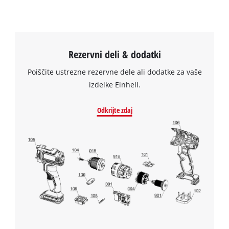
Rezervni deli & dodatki
Poiščite ustrezne rezervne dele ali dodatke za vaše
izdelke Einhell.
Odkrijte zdaj