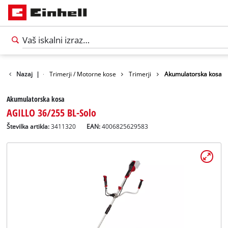
zdelki
Nazaj
Vrt
|
Trimerji / Motorne kose
Trimerji
Akumulatorska kosa
Akumulatorska kosa
AGILLO 36/255 BL-Solo
Številka artikla:
3411320
EAN:
4006825629583