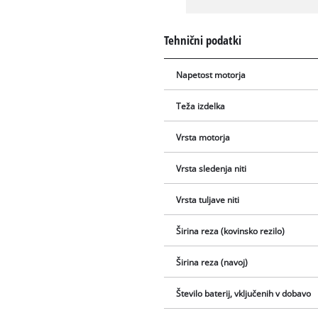
Tehnični podatki
Napetost motorja
Teža izdelka
Vrsta motorja
Vrsta sledenja niti
Vrsta tuljave niti
Širina reza (kovinsko rezilo)
Širina reza (navoj)
Število baterij, vključenih v dobavo