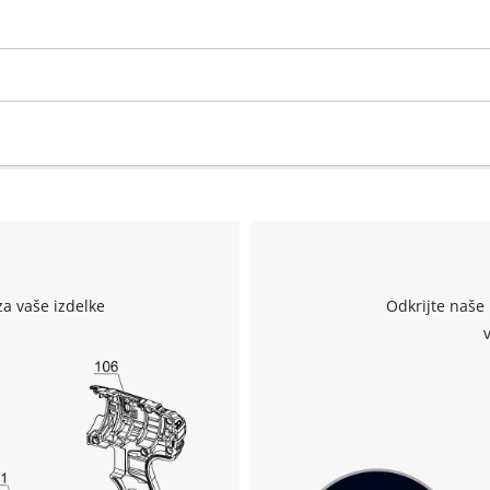
za vaše izdelke
Odkrijte naše 