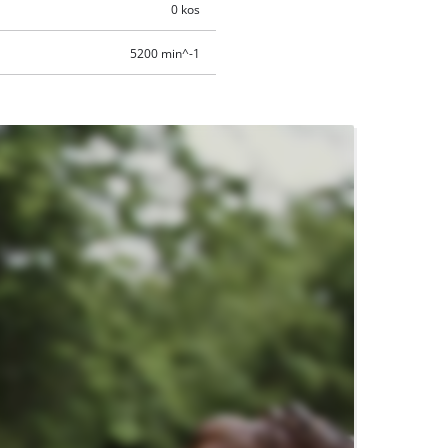
0 kos
5200 min^-1