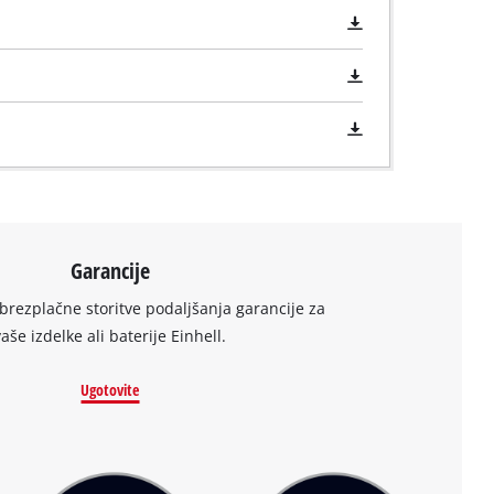
Garancije
brezplačne storitve podaljšanja garancije za
vaše izdelke ali baterije Einhell.
Ugotovite