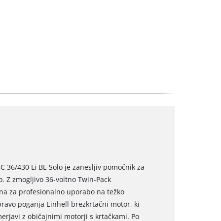
C 36/430 Li BL-Solo je zanesljiv pomočnik za
jo. Z zmogljivo 36-voltno Twin-Pack
lna za profesionalno uporabo na težko
ravo poganja Einhell brezkrtačni motor, ki
erjavi z običajnimi motorji s krtačkami. Po