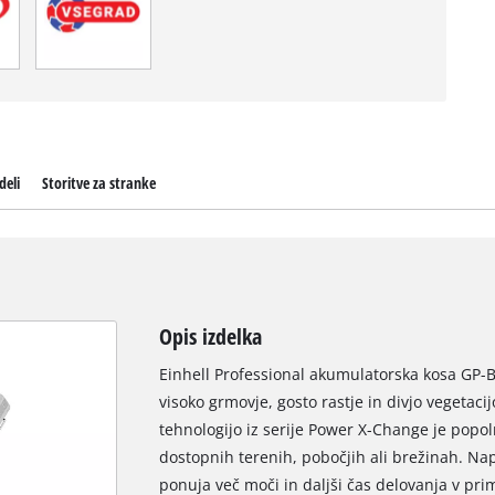
deli
Storitve za stranke
Opis izdelka
Einhell Professional akumulatorska kosa GP-B
visoko grmovje, gosto rastje in divjo vegetaci
tehnologijo iz serije Power X-Change je popo
dostopnih terenih, pobočjih ali brežinah. Nap
ponuja več moči in daljši čas delovanja v prim