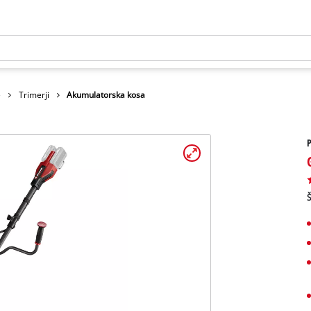
e
Trimerji
Akumulatorska kosa
Š