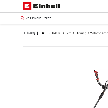
Nazaj
|
Izdelki
Vrt
Trimerji / Motorne kos