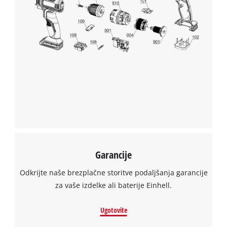
Garancije
Odkrijte naše brezplačne storitve podaljšanja garancije
za vaše izdelke ali baterije Einhell.
Ugotovite