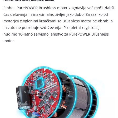
Einhell PurePOWER Brushless motor zagotavlja več moči, daljši
čas delovanja in maksimalno življenjsko dobo. Za razliko od
motorjev z oglenimi krtačkami se Brushless motor ne obrablja
in zato ne potrebuje vzdrževanja. Po spletni registraciji
nudimo 10-letno servisno jamstvo za PurePOWER Brushless
motor.