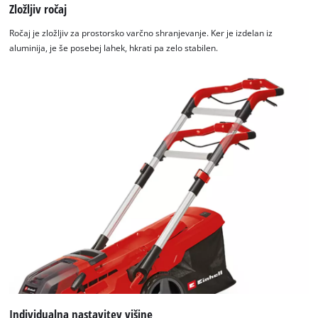
Zložljiv ročaj
Ročaj je zložljiv za prostorsko varčno shranjevanje. Ker je izdelan iz
aluminija, je še posebej lahek, hkrati pa zelo stabilen.
Individualna nastavitev višine