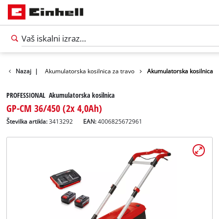
Kosilnice
Nazaj
|
Akumulatorska kosilnica za travo
Akumulatorska kosilnica
PROFESSIONAL Akumulatorska kosilnica
GP-CM 36/450 (2x 4,0Ah)
Številka artikla:
3413292
EAN:
4006825672961