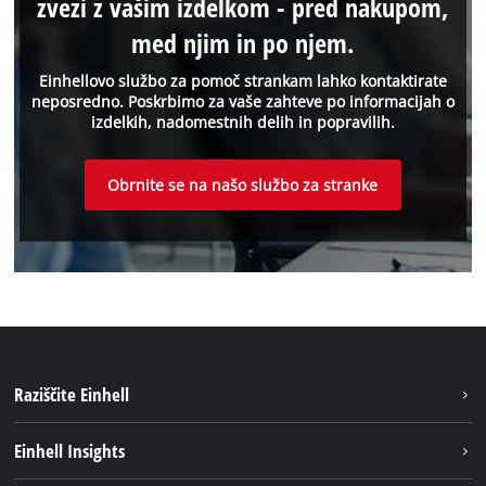
zvezi z vašim izdelkom - pred nakupom,
med njim in po njem.
Einhellovo službo za pomoč strankam lahko kontaktirate
neposredno. Poskrbimo za vaše zahteve po informacijah o
izdelkih, nadomestnih delih in popravilih.
Obrnite se na našo službo za stranke
Raziščite Einhell
Trajnost
Einhell Insights
Pregled