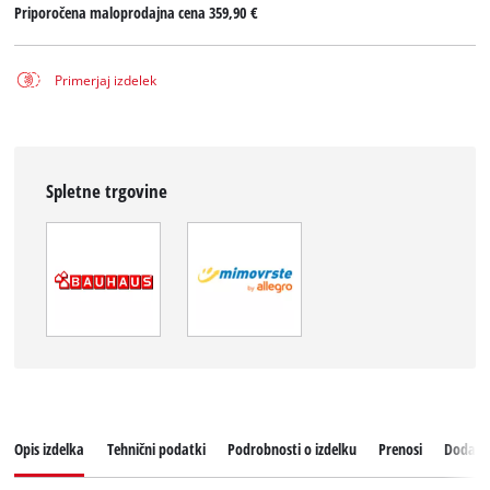
Priporočena maloprodajna cena
359,90 €
Primerjaj izdelek
Spletne trgovine
Opis izdelka
Tehnični podatki
Podrobnosti o izdelku
Prenosi
Dodatk