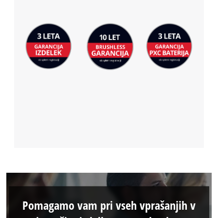
Pomagamo vam pri vseh vprašanjih v