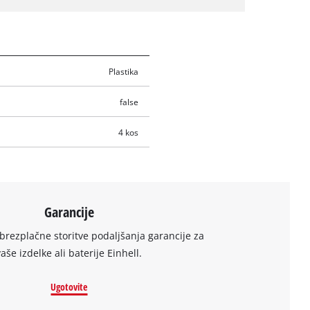
Plastika
false
4 kos
Garancije
brezplačne storitve podaljšanja garancije za
vaše izdelke ali baterije Einhell.
Ugotovite