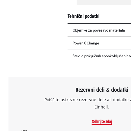
Tehnični podatki
Objemke za povezavo materiala
Power X Change
Število priključnih sponk vključenih
Rezervni deli & dodatki
Poiščite ustrezne rezervne dele ali dodatke 
Einhell.
Odkrijte zdaj