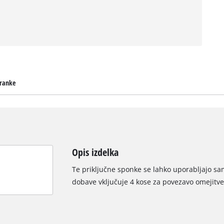
tranke
Opis izdelka
Te priključne sponke se lahko uporabljajo sa
dobave vključuje 4 kose za povezavo omejitve