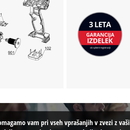
omagamo vam pri vseh vprašanjih v zvezi z vaš