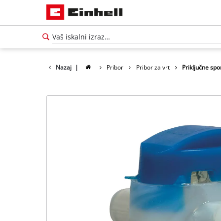
Nazaj
|
Pribor
Pribor za vrt
Priključne spo