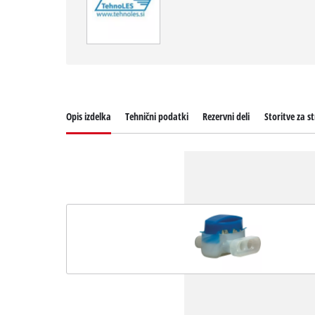
Opis izdelka
Tehnični podatki
Rezervni deli
Storitve za s