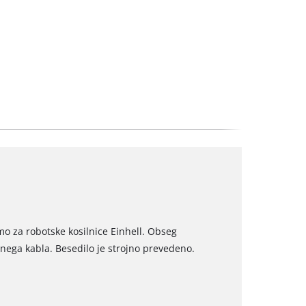
mo za robotske kosilnice Einhell. Obseg
nega kabla. Besedilo je strojno prevedeno.