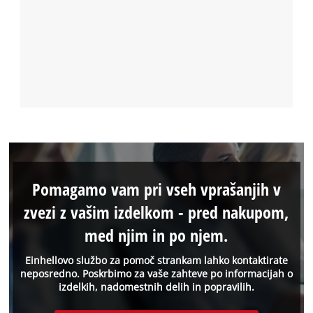
Pomagamo vam pri vseh vprašanjih v
zvezi z vašim izdelkom - pred nakupom,
med njim in po njem.
Einhellovo službo za pomoč strankam lahko kontaktirate
neposredno. Poskrbimo za vaše zahteve po informacijah o
izdelkih, nadomestnih delih in popravilih.