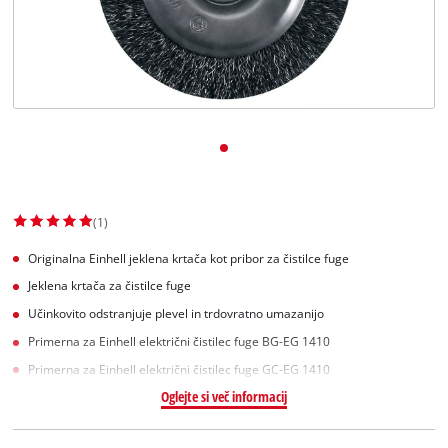
Slovenščina
SL
Slovenščina
English
(1)
Originalna Einhell jeklena krtača kot pribor za čistilce fuge
Jeklena krtača za čistilce fuge
Učinkovito odstranjuje plevel in trdovratno umazanijo
Primerna za Einhell električni čistilec fuge BG-EG 1410
Primerna za Einhell električni čistilec fuge GC-EG 1410
Oglejte si več informacij