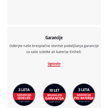
Powered by
Usercentrics Consent
Management Platform
Garancije
Odkrijte naše brezplačne storitve podaljšanja garancije
za vaše izdelke ali baterije Einhell.
Ugotovite