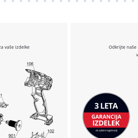
za vaše izdelke
Odkrijte naše 