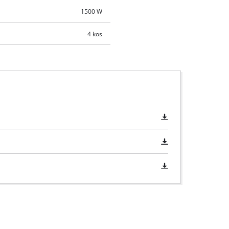
1500 W
4 kos