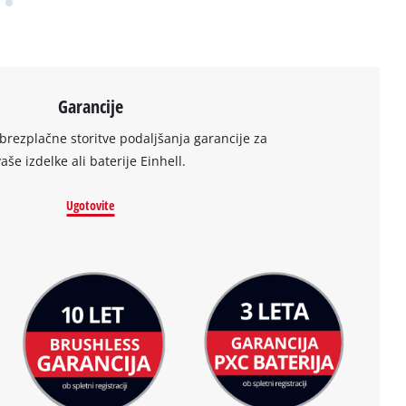
Garancije
brezplačne storitve podaljšanja garancije za
vaše izdelke ali baterije Einhell.
Ugotovite