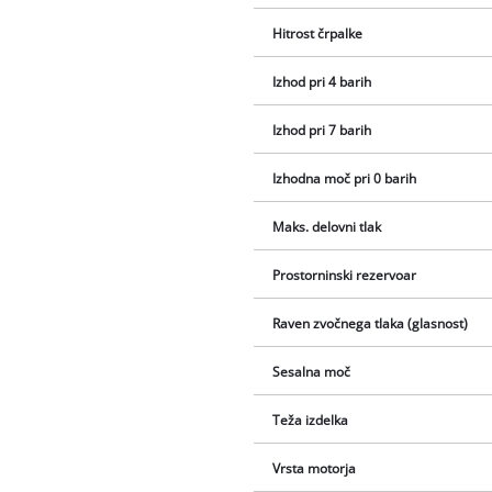
Hitrost črpalke
Izhod pri 4 barih
Izhod pri 7 barih
Izhodna moč pri 0 barih
Maks. delovni tlak
Prostorninski rezervoar
Raven zvočnega tlaka (glasnost)
Sesalna moč
Teža izdelka
Vrsta motorja