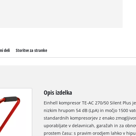
ni deli
Storitve za stranke
Opis izdelka
Einhell kompresor TE-AC 270/50 Silent Plus 
nizkim hrupom 54 dB (LpA) in močjo 1500 vato
standardnih kompresorjev z enako zmogljivo
uporabljate v delavnicah, garažah in za obnov
prostem času: s pravim orodjem lahko v hipu 