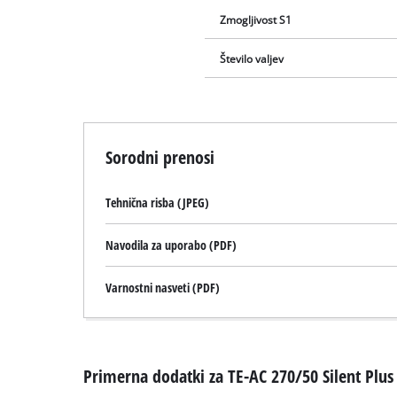
Zmogljivost S1
Število valjev
Sorodni prenosi
Tehnična risba (JPEG)
Navodila za uporabo (PDF)
Varnostni nasveti (PDF)
Primerna dodatki za TE-AC 270/50 Silent Plus