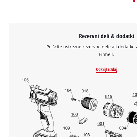
Rezervni deli & dodatki
Poiščite ustrezne rezervne dele ali dodatke 
Einhell.
Odkrijte zdaj