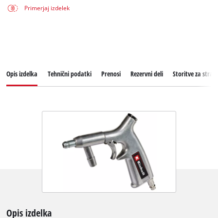
Primerjaj izdelek
Opis izdelka
Tehnični podatki
Prenosi
Rezervni deli
Storitve za stran
Opis izdelka