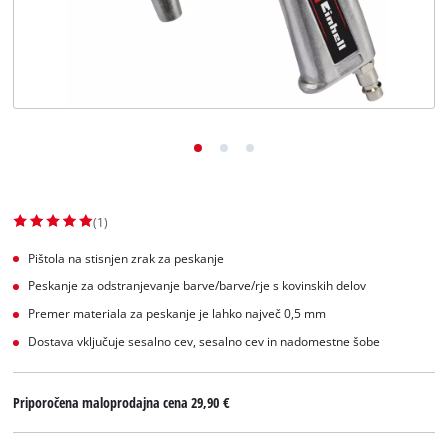
Slovenščina
SL
Slovenščina
English
(1)
Pištola na stisnjen zrak za peskanje
Peskanje za odstranjevanje barve/barve/rje s kovinskih delov
Premer materiala za peskanje je lahko največ 0,5 mm
Dostava vključuje sesalno cev, sesalno cev in nadomestne šobe
Priporočena maloprodajna cena
29,90 €