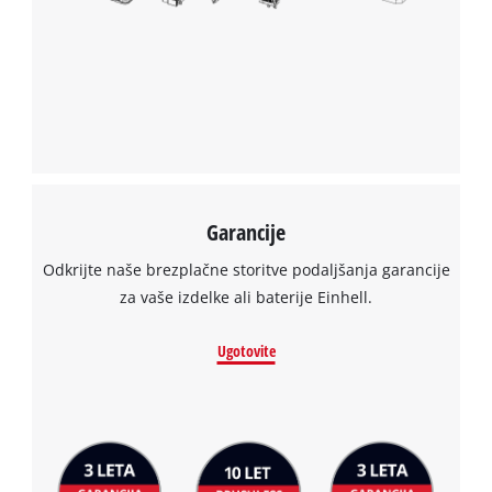
Garancije
Odkrijte naše brezplačne storitve podaljšanja garancije
za vaše izdelke ali baterije Einhell.
Ugotovite