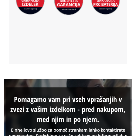
Pomagamo vam pri vseh vprašanjih v
zvezi z vašim izdelkom - pred nakupom,
med njim in po njem.
Einhellovo službo za pomoč strankam lahko kontaktirate
neposredno. Poskrbimo za vaše zahteve po informacijah o