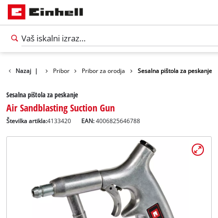
Nazaj
|
Pribor
Pribor za orodja
Sesalna pištola za peskanje
Sesalna pištola za peskanje
Air Sandblasting Suction Gun
Številka artikla:
4133420
EAN:
4006825646788