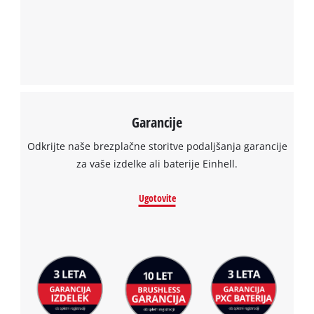
to the list of technologies used.
Powered by
Usercentrics Consent
Management Platform
Garancije
Odkrijte naše brezplačne storitve podaljšanja garancije
za vaše izdelke ali baterije Einhell.
Ugotovite