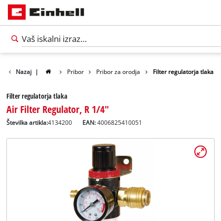
Nazaj
|
Pribor
Pribor za orodja
Filter regulatorja tlaka
Filter regulatorja tlaka
Air Filter Regulator, R 1/4"
Številka artikla:
4134200
EAN:
4006825410051