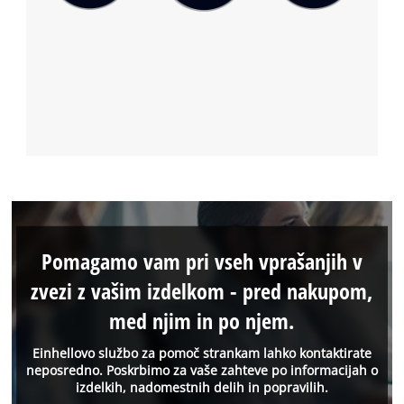
Pomagamo vam pri vseh vprašanjih v
zvezi z vašim izdelkom - pred nakupom,
med njim in po njem.
Einhellovo službo za pomoč strankam lahko kontaktirate
neposredno. Poskrbimo za vaše zahteve po informacijah o
izdelkih, nadomestnih delih in popravilih.