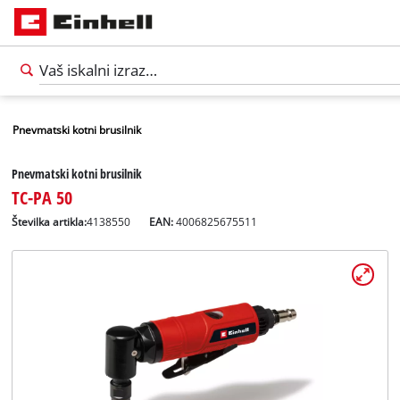
Pnevmatski kotni brusilnik
Pnevmatski kotni brusilnik
TC-PA 50
Številka artikla:
4138550
EAN:
4006825675511