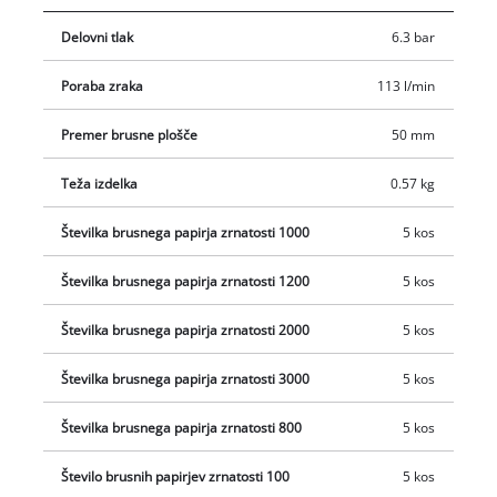
Delovni tlak
6.3 bar
Poraba zraka
113 l/min
Premer brusne plošče
50 mm
Teža izdelka
0.57 kg
Številka brusnega papirja zrnatosti 1000
5 kos
Številka brusnega papirja zrnatosti 1200
5 kos
Številka brusnega papirja zrnatosti 2000
5 kos
Številka brusnega papirja zrnatosti 3000
5 kos
Številka brusnega papirja zrnatosti 800
5 kos
Število brusnih papirjev zrnatosti 100
5 kos