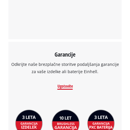
Garancije
Odkrijte naše brezplačne storitve podaljšanja garancije
za vaše izdelke ali baterije Einhell.
Ugotovite