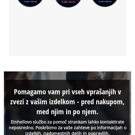
Pomagamo vam pri vseh vprašanjih v
zvezi z vašim izdelkom - pred nakupom,
med njim in po njem.
Einhellovo službo za pomoč strankam lahko kontaktirate
neposredno. Poskrbimo za vaše zahteve po informacijah o
izdelkih, nadomestnih delih in popravilih.