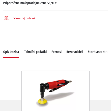
Priporočena maloprodajna cena
59,90 €
Primerjaj izdelek
Opis izdelka
Tehnični podatki
Prenosi
Rezervni deli
Storitve za stran