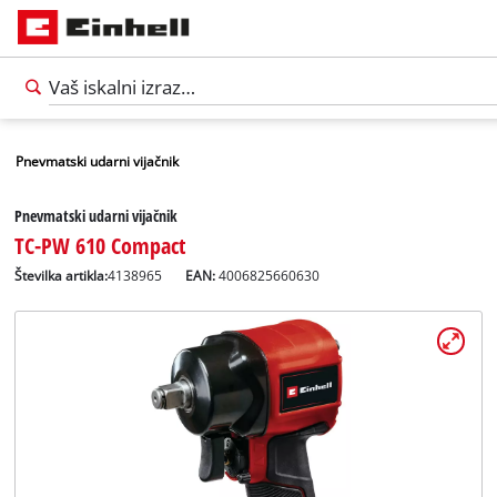
Pnevmatski udarni vijačnik
Pnevmatski udarni vijačnik
TC-PW 610 Compact
Številka artikla:
4138965
EAN:
4006825660630