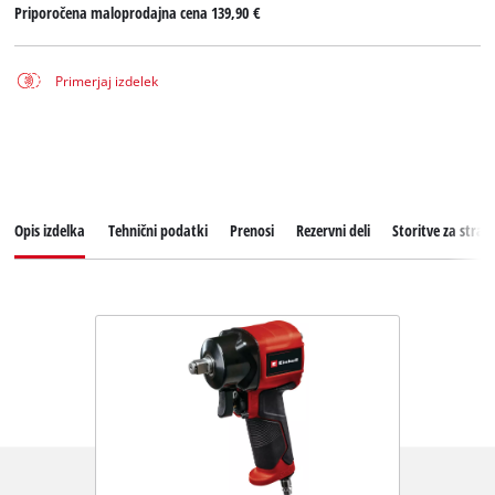
Priporočena maloprodajna cena
139,90 €
Primerjaj izdelek
Opis izdelka
Tehnični podatki
Prenosi
Rezervni deli
Storitve za stran