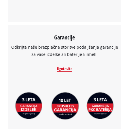
Garancije
Odkrijte naše brezplačne storitve podaljšanja garancije
za vaše izdelke ali baterije Einhell.
Ugotovite