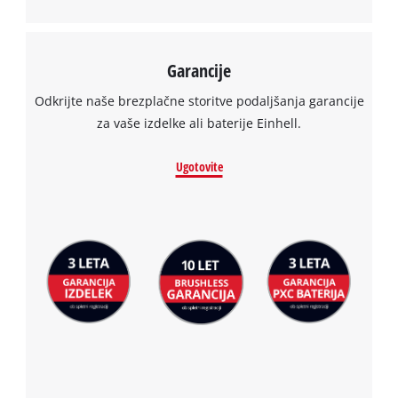
Management Platform
Garancije
Odkrijte naše brezplačne storitve podaljšanja garancije
za vaše izdelke ali baterije Einhell.
Ugotovite