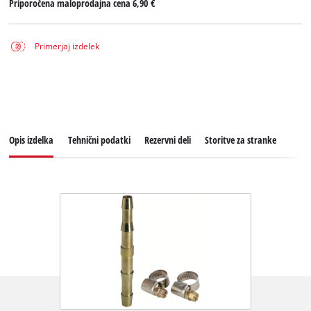
Priporočena maloprodajna cena
6,90 €
Primerjaj izdelek
Opis izdelka
Tehnični podatki
Rezervni deli
Storitve za stranke