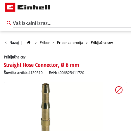
Nazaj
|
Pribor
Pribor za orodja
Priključna cev
Priključna cev
Straight Hose Connector, Ø 6 mm
Številka artikla:
4139310
EAN:
4006825411720