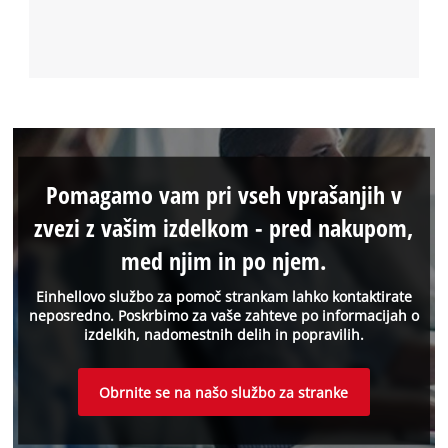
Pomagamo vam pri vseh vprašanjih v
zvezi z vašim izdelkom - pred nakupom,
med njim in po njem.
Einhellovo službo za pomoč strankam lahko kontaktirate
neposredno. Poskrbimo za vaše zahteve po informacijah o
izdelkih, nadomestnih delih in popravilih.
Obrnite se na našo službo za stranke