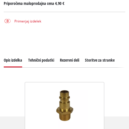
Priporočena maloprodajna cena
4,90 €
Primerjaj izdelek
Opis izdelka
Tehnični podatki
Rezervni deli
Storitve za stranke