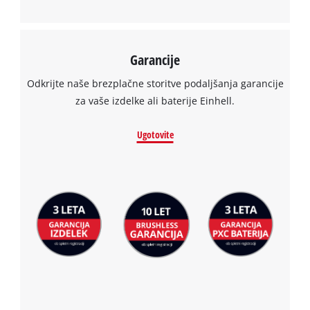
Management Platform
Garancije
Odkrijte naše brezplačne storitve podaljšanja garancije
za vaše izdelke ali baterije Einhell.
Ugotovite