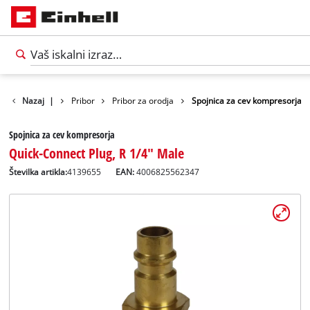
Nazaj
|
Pribor
Pribor za orodja
Spojnica za cev kompresorja
Spojnica za cev kompresorja
Quick-Connect Plug, R 1/4" Male
Številka artikla:
4139655
EAN:
4006825562347