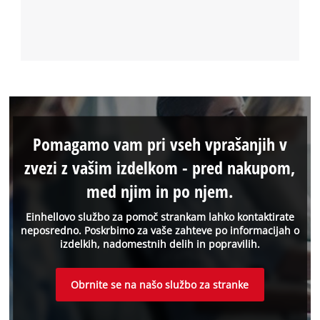
Pomagamo vam pri vseh vprašanjih v
zvezi z vašim izdelkom - pred nakupom,
med njim in po njem.
Einhellovo službo za pomoč strankam lahko kontaktirate
neposredno. Poskrbimo za vaše zahteve po informacijah o
izdelkih, nadomestnih delih in popravilih.
Obrnite se na našo službo za stranke