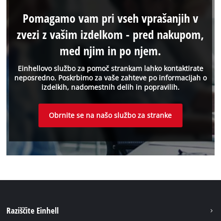
Pomagamo vam pri vseh vprašanjih v
zvezi z vašim izdelkom - pred nakupom,
med njim in po njem.
Einhellovo službo za pomoč strankam lahko kontaktirate
neposredno. Poskrbimo za vaše zahteve po informacijah o
izdelkih, nadomestnih delih in popravilih.
Obrnite se na našo službo za stranke
Raziščite Einhell