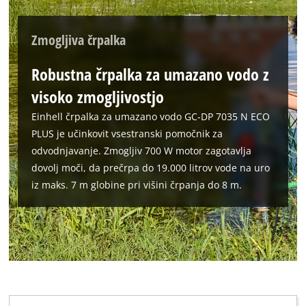
Zmogljiva črpalka
Robustna črpalka za umazano vodo z
visoko zmogljivostjo
Einhell črpalka za umazano vodo GC-DP 7035 N ECO
PLUS je učinkovit vsestranski pomočnik za
odvodnjavanje. Zmogljiv 700 W motor zagotavlja
dovolj moči, da prečrpa do 19.000 litrov vode na uro
iz maks. 7 m globine pri višini črpanja do 8 m.