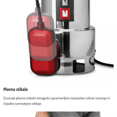
Plovno stikalo
Zunanje plovno stikalo omogoča spremenljivo nastavitev višine sesanja in
črpalko samodejno izklopi.