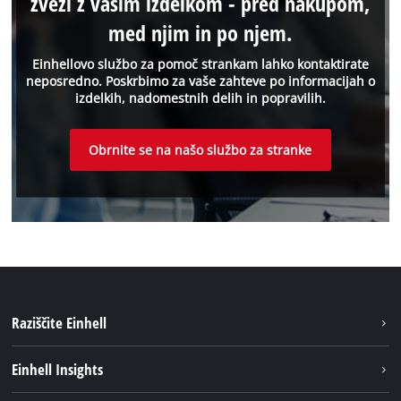
zvezi z vašim izdelkom - pred nakupom,
med njim in po njem.
Einhellovo službo za pomoč strankam lahko kontaktirate
neposredno. Poskrbimo za vaše zahteve po informacijah o
izdelkih, nadomestnih delih in popravilih.
Obrnite se na našo službo za stranke
Raziščite Einhell
Trajnost
Einhell Insights
Pregled