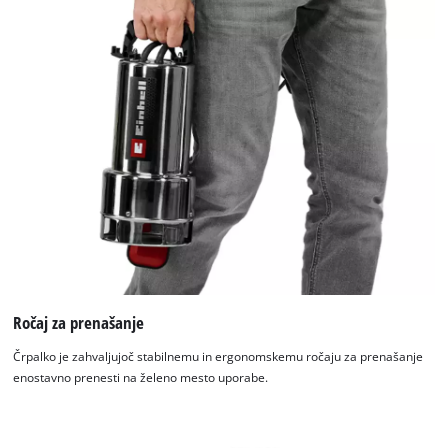
Ročaj za prenašanje
Črpalko je zahvaljujoč stabilnemu in ergonomskemu ročaju za prenašanje
enostavno prenesti na želeno mesto uporabe.