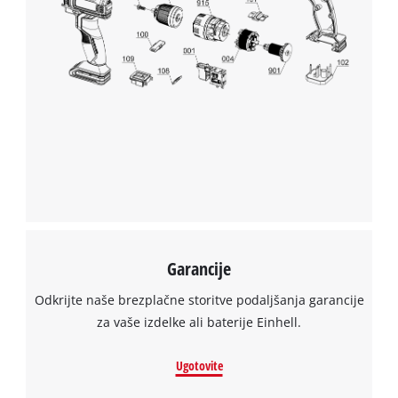
Garancije
Odkrijte naše brezplačne storitve podaljšanja garancije
za vaše izdelke ali baterije Einhell.
Ugotovite