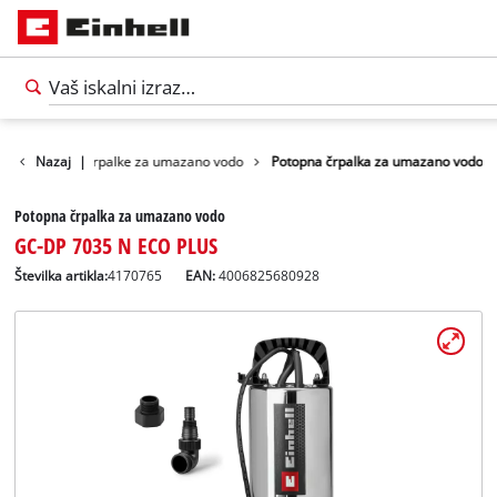
o
Potopne črpalke za umazano vodo
Nazaj
|
Potopna črpalka za umazano vodo
Potopna črpalka za umazano vodo
GC-DP 7035 N ECO PLUS
Številka artikla:
4170765
EAN:
4006825680928