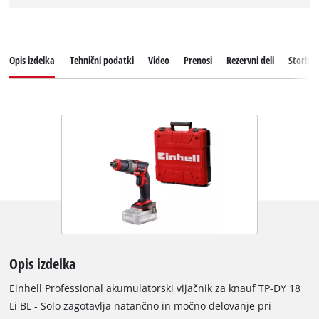
Opis izdelka
Tehnični podatki
Video
Prenosi
Rezervni deli
Storitv
Opis izdelka
Einhell Professional akumulatorski vijačnik za knauf TP-DY 18
Li BL - Solo zagotavlja natančno in močno delovanje pri