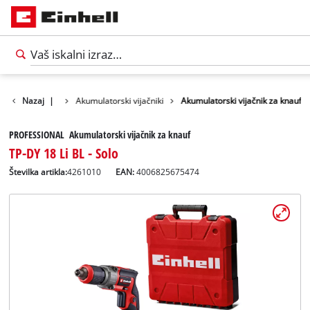
delki
Nazaj
Orodja
|
Akumulatorski vijačniki
Akumulatorski vijačnik za knauf
PROFESSIONAL Akumulatorski vijačnik za knauf
TP-DY 18 Li BL - Solo
Številka artikla:
4261010
EAN:
4006825675474