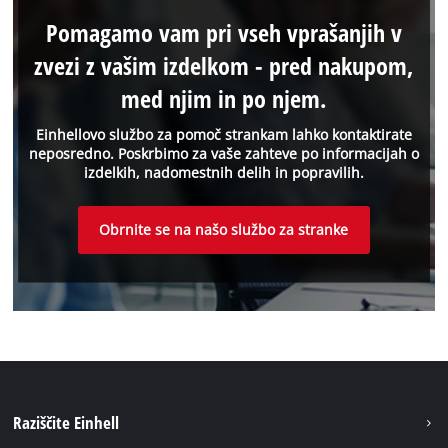
Pomagamo vam pri vseh vprašanjih v
zvezi z vašim izdelkom - pred nakupom,
med njim in po njem.
Einhellovo službo za pomoč strankam lahko kontaktirate
neposredno. Poskrbimo za vaše zahteve po informacijah o
izdelkih, nadomestnih delih in popravilih.
Obrnite se na našo službo za stranke
Raziščite Einhell