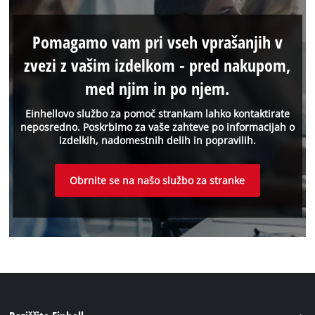
Pomagamo vam pri vseh vprašanjih v
zvezi z vašim izdelkom - pred nakupom,
med njim in po njem.
Einhellovo službo za pomoč strankam lahko kontaktirate
neposredno. Poskrbimo za vaše zahteve po informacijah o
izdelkih, nadomestnih delih in popravilih.
Obrnite se na našo službo za stranke