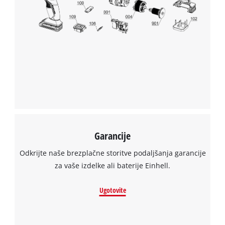
Garancije
Odkrijte naše brezplačne storitve podaljšanja garancije
za vaše izdelke ali baterije Einhell.
Ugotovite