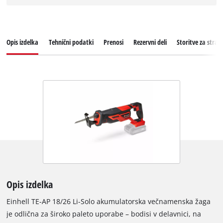
Opis izdelka
Tehnični podatki
Prenosi
Rezervni deli
Storitve za stran
Opis izdelka
Einhell TE-AP 18/26 Li-Solo akumulatorska večnamenska žaga
je odlična za široko paleto uporabe – bodisi v delavnici, na