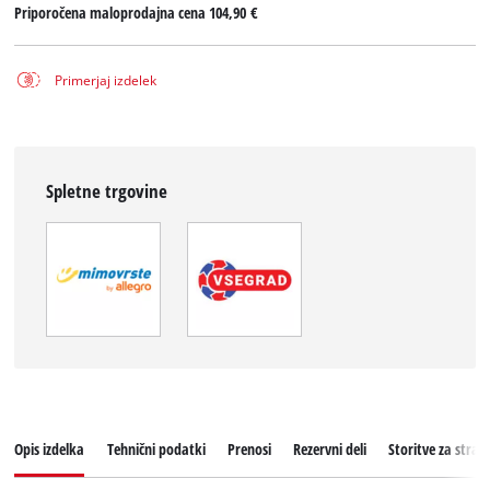
Priporočena maloprodajna cena
104,90 €
Primerjaj izdelek
Spletne trgovine
Opis izdelka
Tehnični podatki
Prenosi
Rezervni deli
Storitve za stran