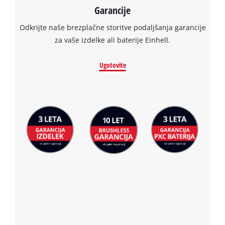
Garancije
Odkrijte naše brezplačne storitve podaljšanja garancije
za vaše izdelke ali baterije Einhell.
Ugotovite