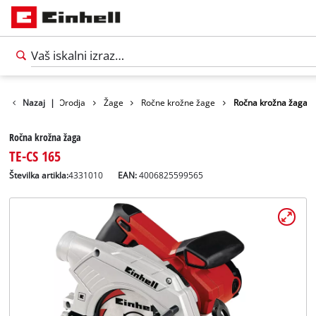
Izdelki
Nazaj
|
Orodja
Žage
Ročne krožne žage
Ročna krožna žaga
Ročna krožna žaga
TE-CS 165
Številka artikla:
4331010
EAN:
4006825599565