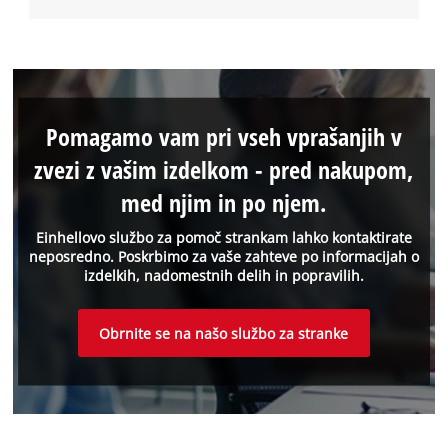
Pomagamo vam pri vseh vprašanjih v
zvezi z vašim izdelkom - pred nakupom,
med njim in po njem.
Einhellovo službo za pomoč strankam lahko kontaktirate
neposredno. Poskrbimo za vaše zahteve po informacijah o
izdelkih, nadomestnih delih in popravilih.
Obrnite se na našo službo za stranke