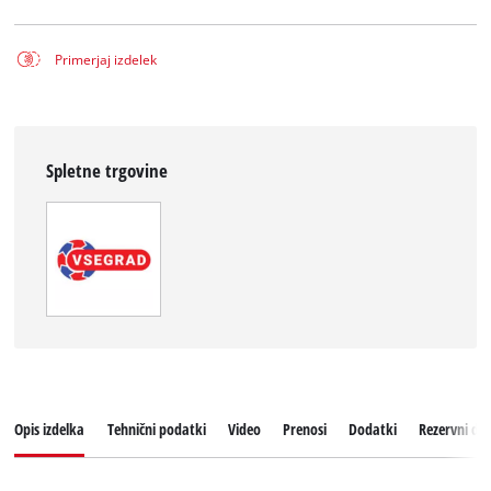
Primerjaj izdelek
Spletne trgovine
Opis izdelka
Tehnični podatki
Video
Prenosi
Dodatki
Rezervni del