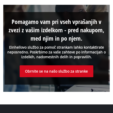
Pomagamo vam pri vseh vprašanjih v
zvezi z vašim izdelkom - pred nakupom,
med njim in po njem.
Einhellovo službo za pomoč strankam lahko kontaktirate
neposredno. Poskrbimo za vaše zahteve po informacijah o
izdelkih, nadomestnih delih in popravilih.
Obrnite se na našo službo za stranke