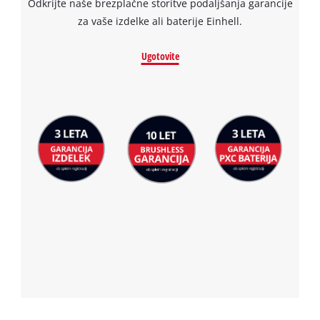
Odkrijte naše brezplačne storitve podaljšanja garancije
za vaše izdelke ali baterije Einhell.
Ugotovite