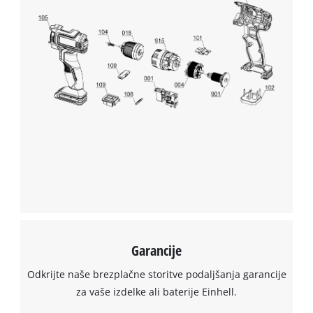
potrebujemo vaše soglasje!
This content is not permitted to load due
to trackers that are not disclosed to the
visitor. The website owner needs to setup
the site with their CMP to add this content
to the list of technologies used.
Powered by
Usercentrics Consent
Management Platform
Garancije
Odkrijte naše brezplačne storitve podaljšanja garancije
za vaše izdelke ali baterije Einhell.