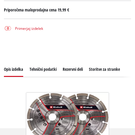
Priporočena maloprodajna cena
19,99 €
Primerjaj izdelek
Opis izdelka
Tehnični podatki
Rezervni deli
Storitve za stranke