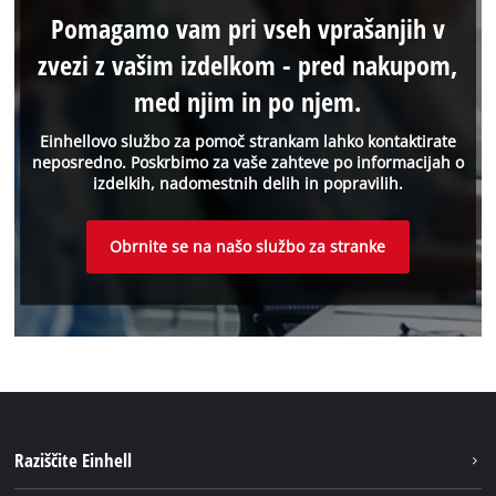
Pomagamo vam pri vseh vprašanjih v
zvezi z vašim izdelkom - pred nakupom,
med njim in po njem.
Einhellovo službo za pomoč strankam lahko kontaktirate
neposredno. Poskrbimo za vaše zahteve po informacijah o
izdelkih, nadomestnih delih in popravilih.
Obrnite se na našo službo za stranke
Raziščite Einhell