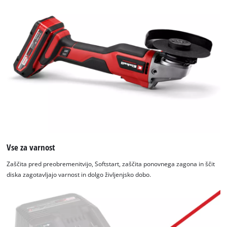
Vse za varnost
Zaščita pred preobremenitvijo, Softstart, zaščita ponovnega zagona in ščit
diska zagotavljajo varnost in dolgo življenjsko dobo.