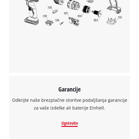
Garancije
Odkrijte naše brezplačne storitve podaljšanja garancije
za vaše izdelke ali baterije Einhell.
Ugotovite