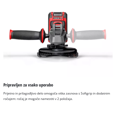
Pripravljen za vsako uporabo
Prijetno in prilagodljivo delo omogoča vitka zasnova s Softgrip in dodatnim
ročajem: ročaj je mogoče namestiti v 2 položaja.