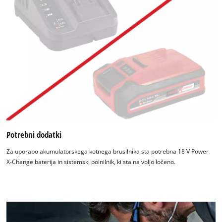
Potrebni dodatki
Za uporabo akumulatorskega kotnega brusilnika sta potrebna 18 V Power
X-Change baterija in sistemski polnilnik, ki sta na voljo ločeno.