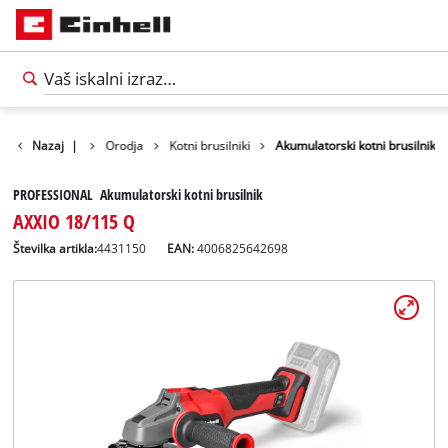
Nazaj
Izdelki
|
Orodja
Kotni brusilniki
Akumulatorski kotni brusilnik
PROFESSIONAL Akumulatorski kotni brusilnik
AXXIO 18/115 Q
Številka artikla:
4431150
EAN:
4006825642698