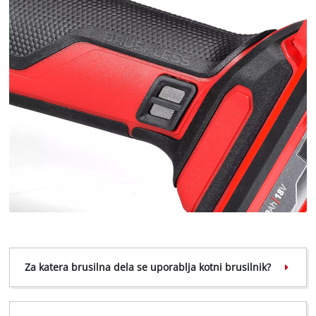
Za katera brusilna dela se uporablja kotni brusilnik?