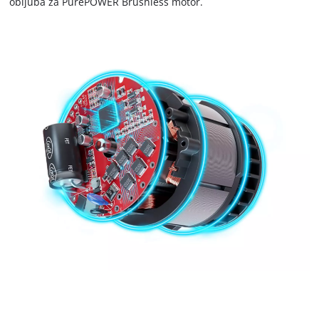
obljuba za PurePOWER Brushless motor.