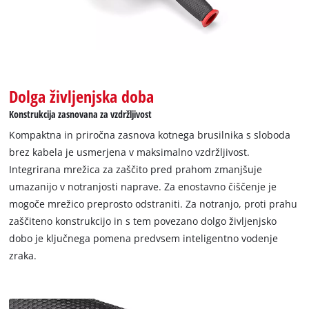
Dolga življenjska doba
Konstrukcija zasnovana za vzdržljivost
Kompaktna in priročna zasnova kotnega brusilnika s sloboda
brez kabela je usmerjena v maksimalno vzdržljivost.
Integrirana mrežica za zaščito pred prahom zmanjšuje
umazanijo v notranjosti naprave. Za enostavno čiščenje je
mogoče mrežico preprosto odstraniti. Za notranjo, proti prahu
zaščiteno konstrukcijo in s tem povezano dolgo življenjsko
dobo je ključnega pomena predvsem inteligentno vodenje
zraka.