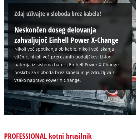
Zdaj uživajte v sloboda brez kabela!
Neskončen doseg delovanja
zahvaljujoč Einhell Power X-Change
Nikoli več spotikanja ob kable, nikoli več iskanja
vtičnic, nikoli več prerezanih podaljškov: Li-Ion
baterija iz sistema baterij Einhell Power X-Change
poskrbi za sloboda brez kabela in je združljiva z
vsako napravo Power X-Change.
PROFESSIONAL kotni brusilnik