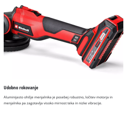
Udobno rokovanje
Aluminijasto ohišje menjalnika je posebej robustno, ločitev motorja in
menjalnika pa zagotavlja visoko mirnost teka in nizke vibracije.