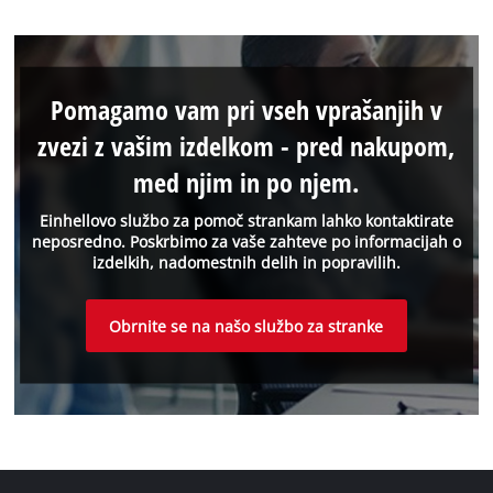
Pomagamo vam pri vseh vprašanjih v
zvezi z vašim izdelkom - pred nakupom,
med njim in po njem.
Einhellovo službo za pomoč strankam lahko kontaktirate
neposredno. Poskrbimo za vaše zahteve po informacijah o
izdelkih, nadomestnih delih in popravilih.
Obrnite se na našo službo za stranke