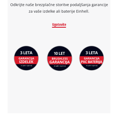
Odkrijte naše brezplačne storitve podaljšanja garancije
za vaše izdelke ali baterije Einhell.
Ugotovite