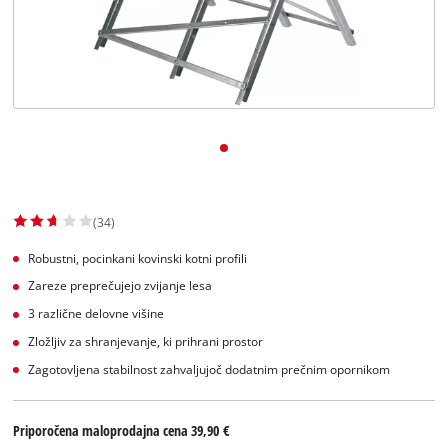
Slovenščina
SL
Slovenščina
English
(34)
Robustni, pocinkani kovinski kotni profili
Zareze preprečujejo zvijanje lesa
3 različne delovne višine
Zložljiv za shranjevanje, ki prihrani prostor
Zagotovljena stabilnost zahvaljujoč dodatnim prečnim opornikom
Priporočena maloprodajna cena
39,90 €