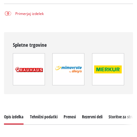
Primerjaj izdelek
Spletne trgovine
Opis izdelka
Tehnični podatki
Prenosi
Rezervni deli
Storitve za stran