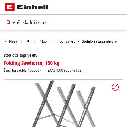
Nazaj
|
Pribor
Pribor za vrt
Stojalo za žaganje drv
Stojalo za žaganje drv
Folding Sawhorse, 150 kg
Številka artikla:
4500067
EAN:
4006825548693