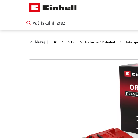
Nazaj
|
Pribor
Baterije / Polnilniki
Baterij