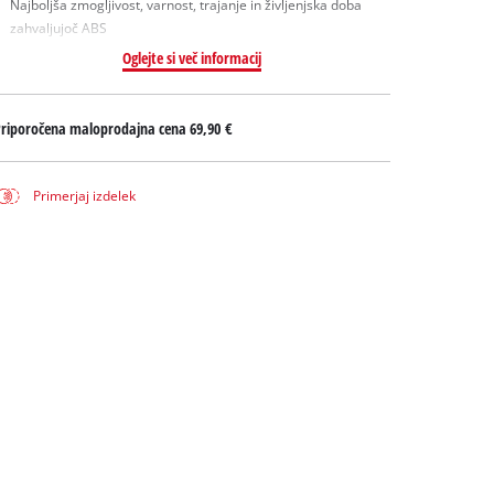
Najboljša zmogljivost, varnost, trajanje in življenjska doba
zahvaljujoč ABS
Oglejte si več informacij
Priporočena maloprodajna cena
69,90 €
Primerjaj izdelek