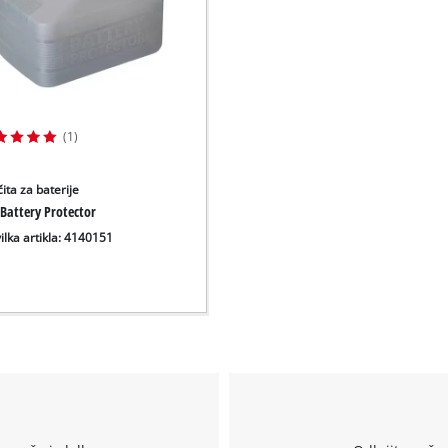
(1)
ita za baterije
Battery Protector
ilka artikla: 4140151