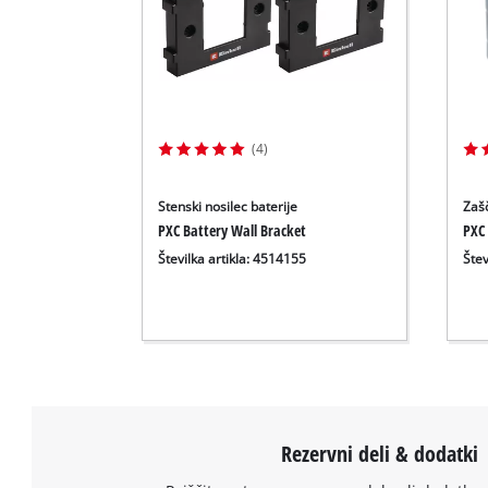
(4)
Stenski nosilec baterije
Zašč
PXC Battery Wall Bracket
PXC 
Številka artikla: 4514155
Štev
Rezervni deli & dodatki