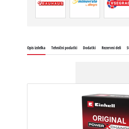
Opis izdelka
Tehnični podatki
Dodatki
Rezervni deli
S