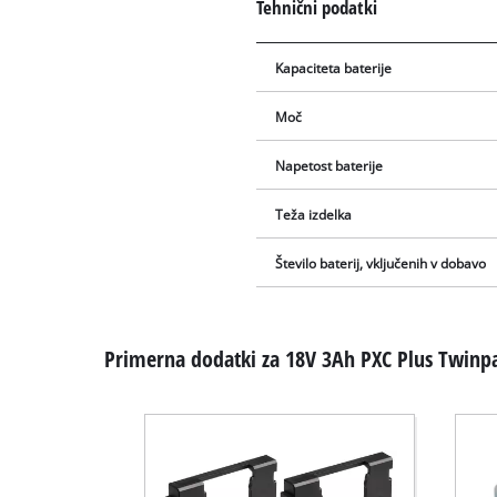
Tehnični podatki
Kapaciteta baterije
Moč
Napetost baterije
Teža izdelka
Število baterij, vključenih v dobavo
Primerna dodatki za 18V 3Ah PXC Plus Twinp