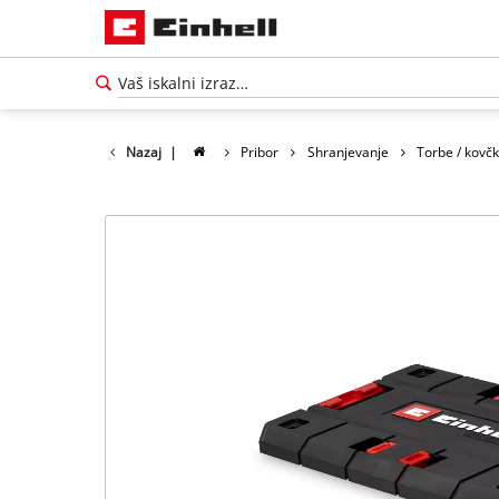
Nazaj
|
Pribor
Shranjevanje
Torbe / kovčk