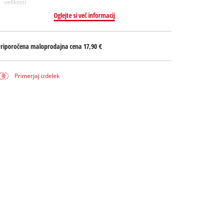
velikosti
Oglejte si več informacij
Priporočena maloprodajna cena
17,90 €
Primerjaj izdelek