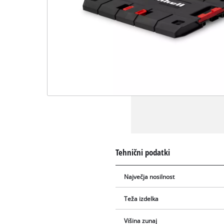
Tehnični podatki
Največja nosilnost
Teža izdelka
Višina zunaj