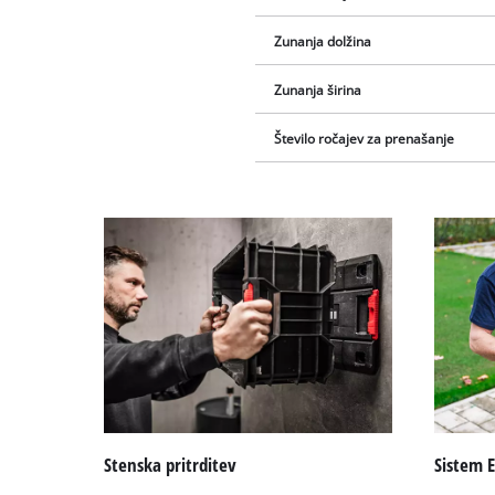
Zunanja dolžina
Zunanja širina
Število ročajev za prenašanje
Stenska pritrditev
Sistem E