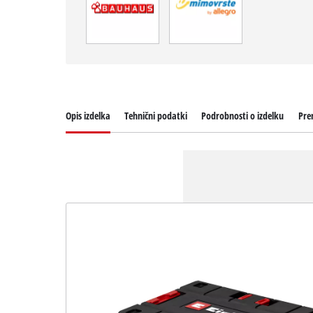
Opis izdelka
Tehnični podatki
Podrobnosti o izdelku
Pre