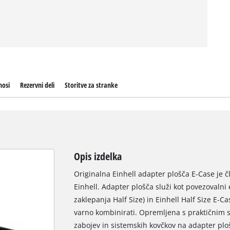
nosi
Rezervni deli
Storitve za stranke
Opis izdelka
Originalna Einhell adapter plošča E-Case je 
Einhell. Adapter plošča služi kot povezovalni
zaklepanja Half Size) in Einhell Half Size E-C
varno kombinirati. Opremljena s praktičnim 
zabojev in sistemskih kovčkov na adapter plo