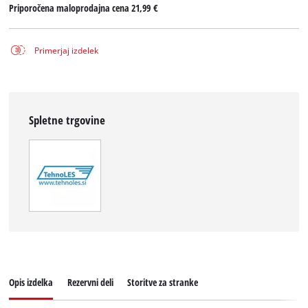
Priporočena maloprodajna cena
21,99 €
Primerjaj izdelek
Spletne trgovine
Opis izdelka
Rezervni deli
Storitve za stranke