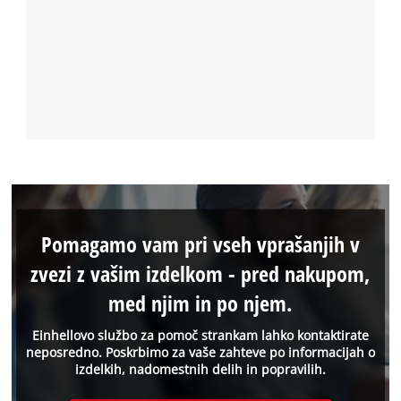
Pomagamo vam pri vseh vprašanjih v
zvezi z vašim izdelkom - pred nakupom,
med njim in po njem.
Einhellovo službo za pomoč strankam lahko kontaktirate
neposredno. Poskrbimo za vaše zahteve po informacijah o
izdelkih, nadomestnih delih in popravilih.