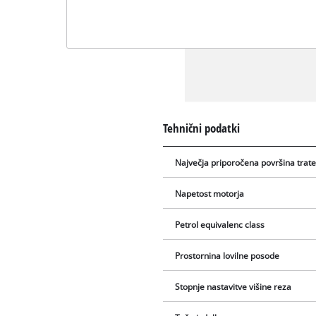
Tehnični podatki
Največja priporočena površina trat
Napetost motorja
Petrol equivalenc class
Prostornina lovilne posode
Stopnje nastavitve višine reza