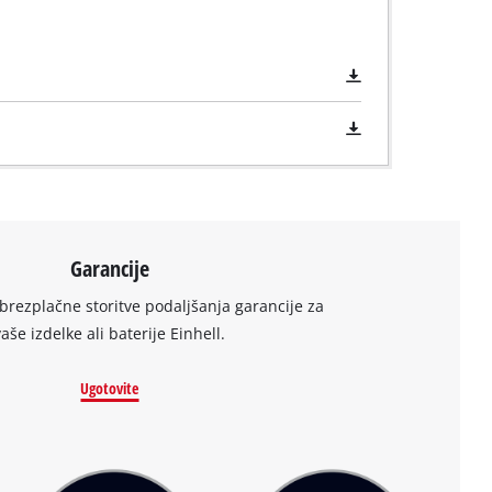
Garancije
brezplačne storitve podaljšanja garancije za
vaše izdelke ali baterije Einhell.
Ugotovite