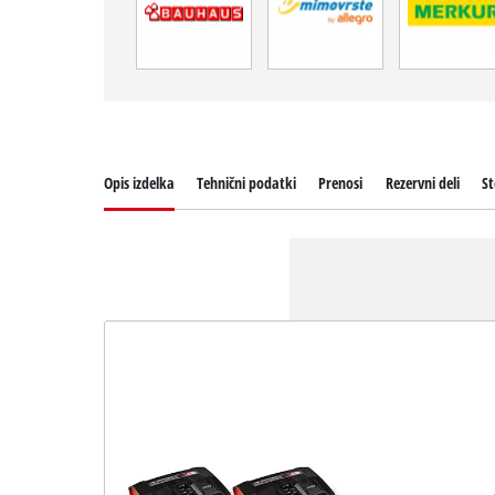
Opis izdelka
Tehnični podatki
Prenosi
Rezervni deli
St