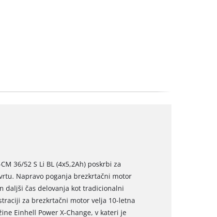
CM 36/52 S Li BL (4x5,2Ah) poskrbi za
rtu. Napravo poganja brezkrtačni motor
 daljši čas delovanja kot tradicionalni
straciji za brezkrtačni motor velja 10-letna
žine Einhell Power X-Change, v kateri je