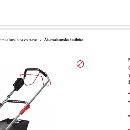
rska kosilnica za travo
Akumulatorska kosilnica
Š