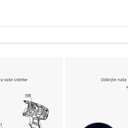
za vaše izdelke
Odkrijte naše 