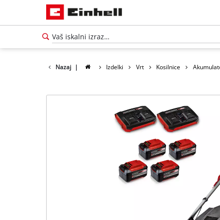
Nazaj
|
Izdelki
Vrt
Kosilnice
Akumulato