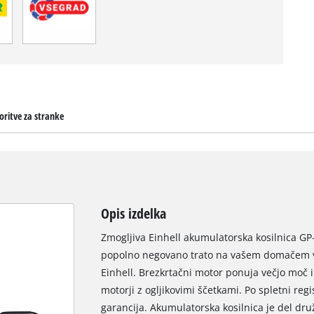
oritve za stranke
Opis izdelka
Zmogljiva Einhell akumulatorska kosilnica GP-
popolno negovano trato na vašem domačem v
Einhell. Brezkrtačni motor ponuja večjo moč in
motorji z ogljikovimi ščetkami. Po spletni regi
garancija. Akumulatorska kosilnica je del dru