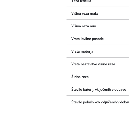
Teža izdelka
Višina reza maks.
Višina reza min.
Vrsta lovilne posode
Vrsta motorja
Vrsta nastavitve višine reza
Širina reza
Število baterij, vključenih v dobavo
Število polnilnikov vključenih v doba