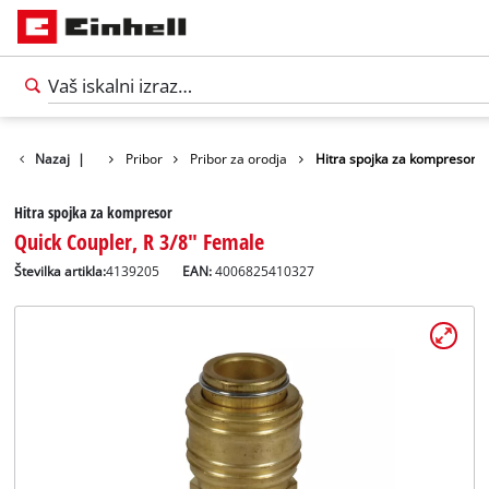
Nazaj
|
Pribor
Pribor za orodja
Hitra spojka za kompresor
Hitra spojka za kompresor
Quick Coupler, R 3/8" Female
Številka artikla:
4139205
EAN:
4006825410327