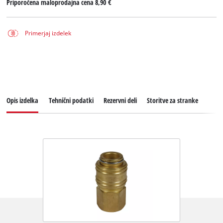
Priporočena maloprodajna cena
8,90 €
Primerjaj izdelek
Opis izdelka
Tehnični podatki
Rezervni deli
Storitve za stranke