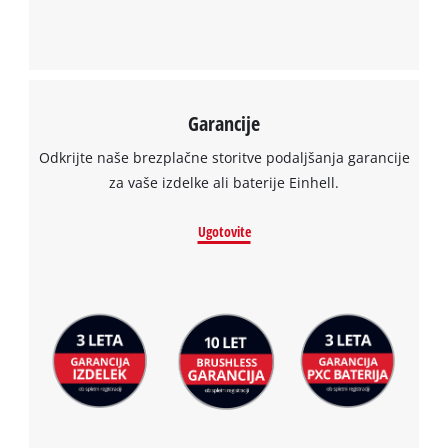
Powered by
Usercentrics Consent
Management Platform
Garancije
Odkrijte naše brezplačne storitve podaljšanja garancije
za vaše izdelke ali baterije Einhell.
Ugotovite