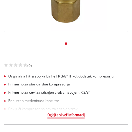
Slovenščina
SL
Slovenščina
English
(0)
Originalna hitra spojka Einhell R 3/8" IT kot dodatek kompresorju
Primerno za standardne kompresorje
Primerno za cevi za stisnjen zrak z navojem R 3/8"
Robusten medeninast konektor
Priključi kompresor na cev za stisnjen zrak
Oglejte si več informacij